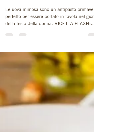
Antonio Frigenti
7 mar 2019
Tempo di lettura: 1 min
UOVA MIMOSA
Le uova mimosa sono un antipasto primaverile
perfetto per essere portato in tavola nel giorno
della festa della donna. RICETTA FLASH:...