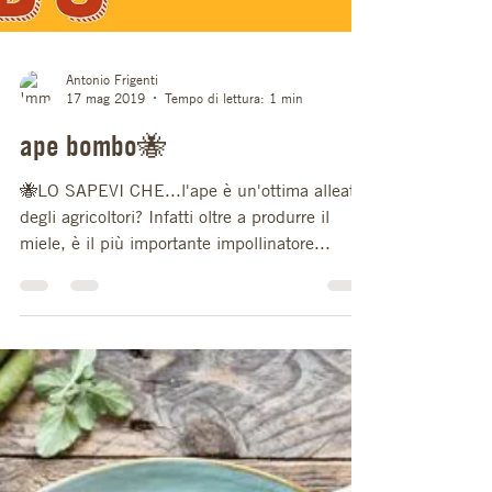
Antonio Frigenti
17 mag 2019
Tempo di lettura: 1 min
ape bombo🐝
🐝LO SAPEVI CHE...l'ape è un'ottima alleata
degli agricoltori? Infatti oltre a produrre il
miele, è il più importante impollinatore...