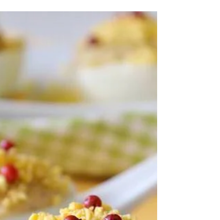
Tostiamo il riso con un filo d’olio, saliamo,...