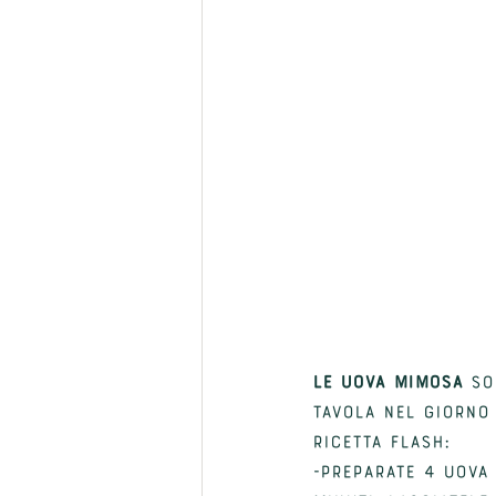
Le uova mimosa
 so
tavola nel giorno 
RICETTA FLASH:
-Preparate 4 uova