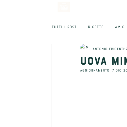
Tutti i post
RICETTE
AMICI
Antonio Frigenti
UOVA MI
Aggiornamento:
7 dic 2