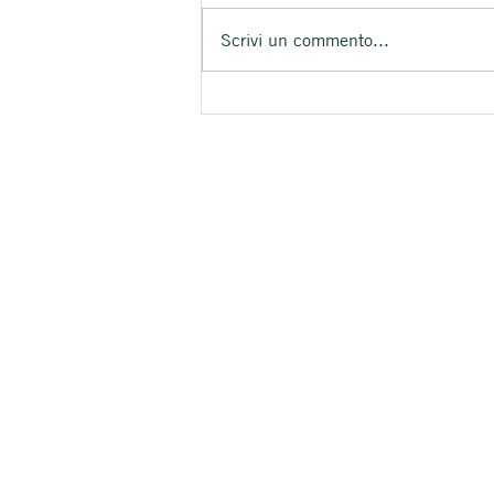
Scrivi un commento...
MELANZANE SOTT'OLIO