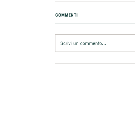
Commenti
Scrivi un commento...
MELANZANE SOTT'OLIO