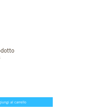
dotto
1
iungi al carrello