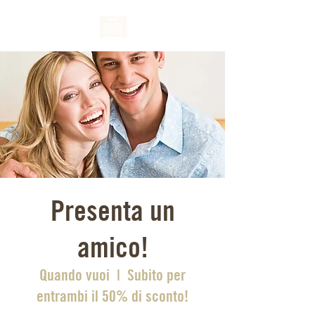
Presenta un
amico!
Quando vuoi
  |  
Subito per
entrambi il 50% di sconto!