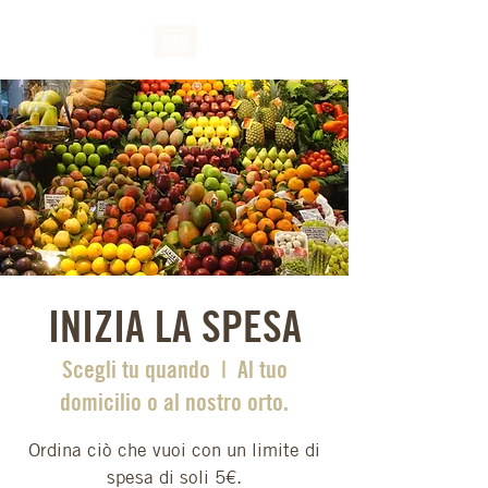
INIZIA LA SPESA
Scegli tu quando
  |  
Al tuo
domicilio o al nostro orto.
Ordina ciò che vuoi con un limite di
spesa di soli 5€.